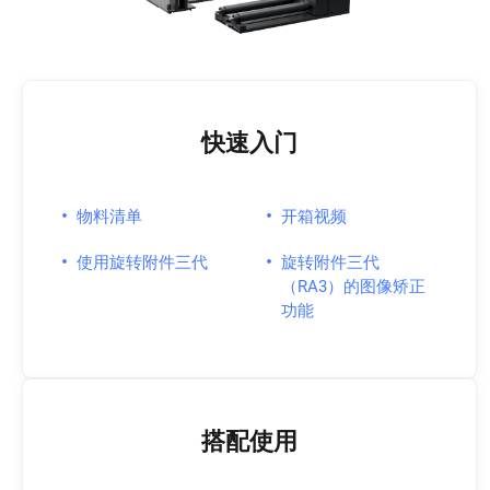
快速入门
•
•
物料清单
开箱视频
•
•
使用旋转附件三代
旋转附件三代
（RA3）的图像矫正
功能
搭配使用